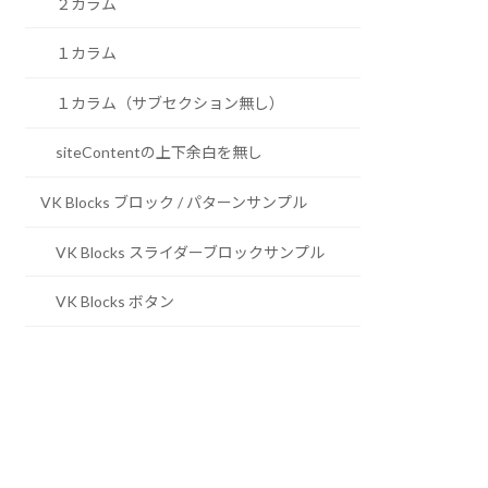
２カラム
１カラム
１カラム（サブセクション無し）
siteContentの上下余白を無し
VK Blocks ブロック / パターンサンプル
VK Blocks スライダーブロックサンプル
VK Blocks ボタン