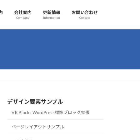
内
会社案内
更新情報
お問い合わせ
Company
Information
Contact
デザイン要素サンプル
VK Blocks WordPress標準ブロック拡張
ページレイアウトサンプル