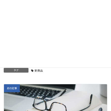
Hatena
LINE
Copy
関連記事
新商品を発表します。
2021年2月1日
カテゴリー
お知らせ
、
イベント
タグ
新商品
前の記事